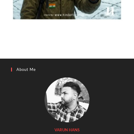
About Me
VARUN HANS