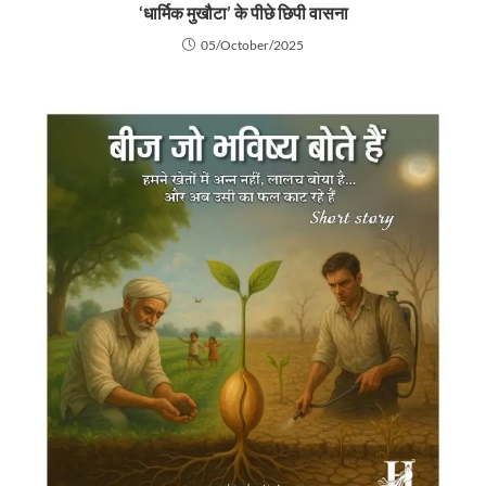
‘धार्मिक मुखौटा’ के पीछे छिपी वासना
05/October/2025