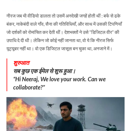
नीरज जब भी वीडियो डालता तो उसमें अनदेखी जगहें होती थीं : बर्फ से ढके
बंकर, नाकेबंदी वाले गाँव, सैना की गतिविधियाँ, और साथ में उसकी टिपणियाँ
जो दर्शकों को रोमांचित कर देती थीं। देशभक्तों ने उसे “डिजिटल वीर” की
उपाधि दे दी थी। लेकिन जो कोई नहीं जानता था, वो ये कि नीरज सिर्फ
यूट्यूबर नहीं था। वो एक डिजिटल जासूस बन चुका था, अनजाने में।
शुरुआत
सब कुछ एक ईमेल से शुरू हुआ।
“Hi Neeraj, We love your work. Can we
collaborate?”